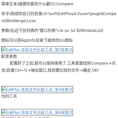
菜单文本(随便你喜欢什么都行):Compare
命令(改成你自己的目录):D:\soft\EditPlus4.3\user\plugin\Compa
re\WinMergeU.exe
参数(右边下拉列表的"窗口列表"):/e /ur /ul $(WindowList)
图标可以用AppInfo目录下提供的Ico图标.
配置参数
配置好了之后,就可以愉快使用了.工具里面找到Compare→点
击(后者Ctrl+1)→弹出窗口,找到要比较的文件→确定.OK!
找到工具