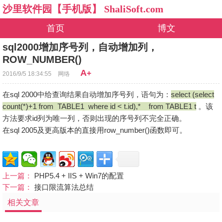
沙里软件园【手机版】 ShaliSoft.com
首页
博文
sql2000增加序号列，自动增加列，
ROW_NUMBER()
A
+
2016/9/5 18:34:55
网络
在sql 2000中给查询结果自动增加序号列，语句为：
select (select
count(*)+1 from TABLE1 where id < t.id),* from TABLE1 t
。该
方法要求id列为唯一列，否则出现的序号列不完全正确。
在sql 2005及更高版本的直接用row_number()函数即可。
上一篇：
PHP5.4 + IIS + Win7的配置
下一篇：
接口限流算法总结
相关文章