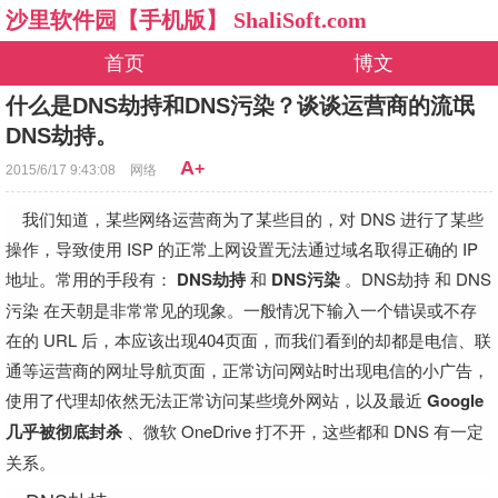
沙里软件园【手机版】 ShaliSoft.com
首页
博文
什么是DNS劫持和DNS污染？谈谈运营商的流氓
DNS劫持。
A
+
2015/6/17 9:43:08
网络
我们知道，某些网络运营商为了某些目的，对 DNS 进行了某些
操作，导致使用 ISP 的正常上网设置无法通过域名取得正确的 IP
地址。常用的手段有：
DNS劫持
和
DNS污染
。DNS劫持 和 DNS
污染 在天朝是非常常见的现象。一般情况下输入一个错误或不存
在的 URL 后，本应该出现404页面，而我们看到的却都是电信、联
通等运营商的网址导航页面，正常访问网站时出现电信的小广告，
使用了代理却依然无法正常访问某些境外网站，以及最近
Google
几乎被彻底封杀
、微软 OneDrive 打不开，这些都和 DNS 有一定
关系。