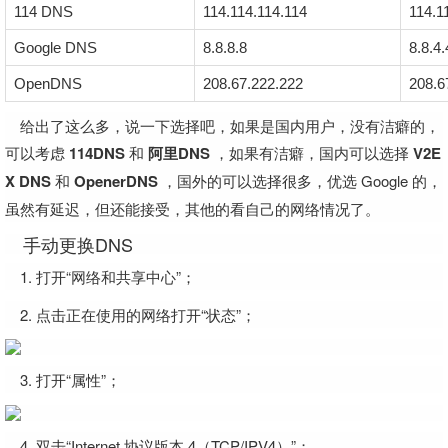
114 DNS
114.114.114.114
114.1
Google DNS
8.8.8.8
8.8.4.
OpenDNS
208.67.222.222
208.6
给出了这么多，说一下选择吧，如果是国内用户，没有洁癖的，
可以考虑
114DNS
和
阿里DNS
，如果有洁癖，国内可以选择
V2E
X DNS
和
OpenerDNS
，国外的可以选择很多，优选 Google 的，
虽然有延迟，但还能接受，其他的看自己的网络情况了。
手动更换DNS
1. 打开“网络和共享中心”；
2. 点击正在使用的网络打开“状态”；
3. 打开“属性”；
4. 双击“Internet 协议版本 4（TCP/IPV4）”；