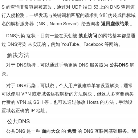
S 的查询非常容易被篡改，通过对 UDP 端口 53 上的 DNS 查询进
行入侵检测，一经发现与关键词相匹配的请求则立即伪装成目标域
名的解析服务器（NS，Name Server）给查询者
返回虚假结果
。
DNS污染 症状：目前一些在天朝被
禁止访问
的网站基本都是通
过 DNS污染 来实现的，例如 YouTube、Facebook 等网站。
解决方法
对于 DNS劫持，可以通过手动更换 DNS 服务器为
公共DNS
解
决。
对于 DNS污染，可以说，个人用户很难单单靠设置解决，通常
可以使用 VPN 或者域名远程解析的方法解决，但这大多需要购买
付费的 VPN 或 SSH 等，也可以通过修改 Hosts 的方法，手动设
置域名正确的 IP 地址。
公共DNS
公共DNS 是一种
面向大众
的
免费
的 DNS 互联网基础服务。我