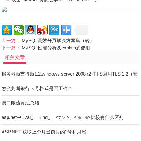
上一篇：
MySQL高效分页解决方案集（转）
下一篇：
MySQL性能分析及explain的使用
相关文章
服务器iis支持tls1.2,windows server 2008 r2 中IIS启用TLS 1.2（安
装SSL后用TLS 1.2）
怎么判断银行卡号格式是否正确？
接口限流算法总结
asp.net中Eval()、Bind()、<%%>、<%=%>比较有什么区别
ASP.NET 获取上个月当前月的1号和月尾