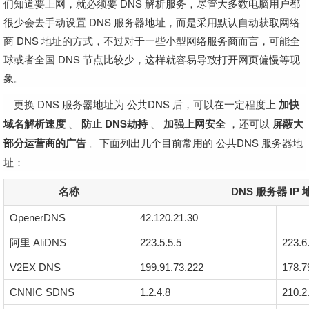
们知道要上网，就必须要 DNS 解析服务，尽管大多数电脑用户都
很少会去手动设置 DNS 服务器地址，而是采用默认自动获取网络
商 DNS 地址的方式，不过对于一些小型网络服务商而言，可能全
球或者全国 DNS 节点比较少，这样就容易导致打开网页偏慢等现
象。
更换 DNS 服务器地址为 公共DNS 后，可以在一定程度上
加快
域名解析速度
、
防止 DNS劫持
、
加强上网安全
，还可以
屏蔽大
部分运营商的广告
。下面列出几个目前常用的 公共DNS 服务器地
址：
名称
DNS 服务器 IP 
OpenerDNS
42.120.21.30
阿里 AliDNS
223.5.5.5
223.6
V2EX DNS
199.91.73.222
178.7
CNNIC SDNS
1.2.4.8
210.2